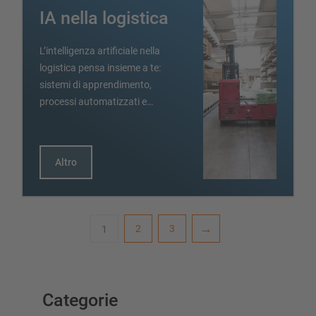
IA nella logistica
L’intelligenza artificiale nella
logistica pensa insieme a te:
sistemi di apprendimento,
processi automatizzati e…
Altro
2
3
1
Categorie