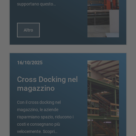
supportano questo…
Altro
16/10/2025
Cross Docking nel
magazzino
Con il cross docking nel
magazzino, le aziende
risparmiano spazio, riducono i
costi e consegnano più
velocemente. Scopri…