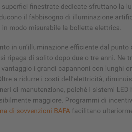
superfici finestrate dedicate sfruttano la l
iducono il fabbisogno di illuminazione artific
n modo misurabile la bolletta elettrica.
nto in un’illuminazione efficiente dal punto 
si ripaga di solito dopo due o tre anni. Ne 
 vantaggio i grandi capannoni con lunghi or
ltre a ridurre i costi dell’elettricità, diminu
oneri di manutenzione, poiché i sistemi LED
sibilmente maggiore. Programmi di incenti
a di sovvenzioni BAFA
facilitano ulteriorm