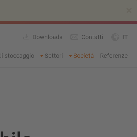
×
Downloads
Contatti
IT
di stoccaggio
Settori
Società
Referenze