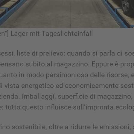
ien"] Lager mit Tageslichteinfall
essi, liste di prelievo: quando si parla di sos
pensano subito al magazzino. Eppure è prop
uanto in modo parsimonioso delle risorse, e
di vista energetico ed economicamente sost
ienda. Imballaggi, superficie di magazzino,
: tutto questo influisce sull’impronta ecolo
o sostenibile, oltre a ridurre le emissioni,