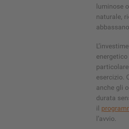
luminose o 
naturale, r
abbassano i
L’investime
energetico 
particolare
esercizio. O
anche gli 
durata sen
il
programm
l’avvio.