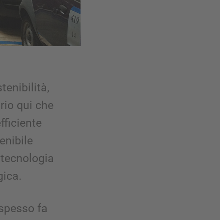
tenibilità,
rio qui che
fficiente
enibile
 tecnologia
gica.
 spesso fa