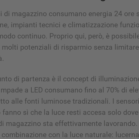
i di magazzino consumano energia 24 ore s
ne, impianti tecnici e climatizzazione funz
odo continuo. Proprio qui, però, è possibil
 molti potenziali di risparmio senza limitare
à.
to di partenza è il concept di illuminazion
mpade a LED consumano fino al 70% di elett
to alle fonti luminose tradizionali. I sensori
anno sì che la luce resti accesa solo dove 
di magazzino sta effettivamente lavorando.
 combinazione con la luce naturale: lucerna