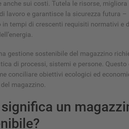
 anche sui costi. Tutela le risorse, migliora 
di lavoro e garantisce la sicurezza futura –
 in tempi di crescenti requisiti normativi e
ell’energia.
una gestione sostenibile del magazzino rich
stica di processi, sistemi e persone. Questo
 conciliare obiettivi ecologici ed economic
 del magazzino.
significa un magazzi
nibile?