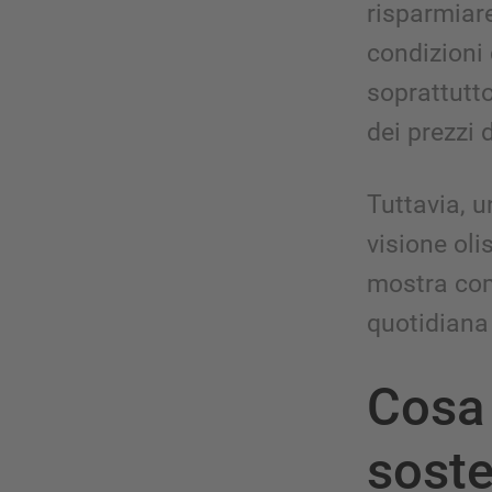
risparmiare
condizioni 
soprattutto
dei prezzi d
Tuttavia, 
visione oli
mostra come
quotidiana
Cosa 
soste