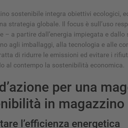
o sostenibile integra obiettivi ecologici, 
una strategia globale. Il focus è sull’uso res
se – a partire dall’energia impiegata e dallo
fino agli imballaggi, alla tecnologia e alle co
ratta di ridurre le emissioni ed evitare i rifiut
 al contempo la sostenibilità economica.
d’azione per una mag
nibilità in magazzino
re l’efficienza energetica