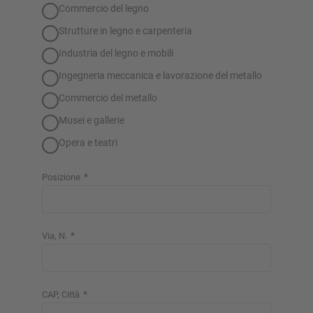
Commercio del legno
Strutture in legno e carpenteria
Industria del legno e mobili
Ingegneria meccanica e lavorazione del metallo
Commercio del metallo
Musei e gallerie
Opera e teatri
*
Posizione
*
Via, N.
*
CAP, Città