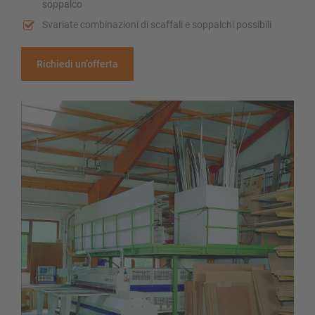
soppalco
Svariate combinazioni di scaffali e soppalchi possibili
Richiedi un’offerta