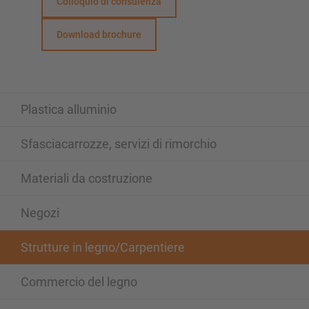
Colloquio di consulenza
Download brochure
Plastica alluminio
Sfasciacarrozze, servizi di rimorchio
Materiali da costruzione
Negozi
Strutture in legno/Carpentiere
Commercio del legno