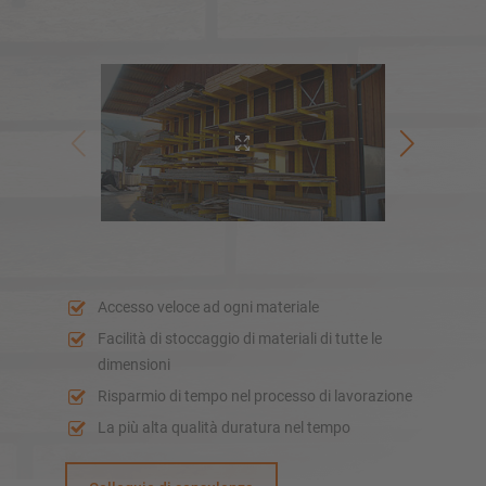
Magazzini autoportanti
Soppalchi
Sistemi di scaffalature verticali
Realizza personalmente la tua scaffalatura con il nostro
configuratore
Configura scaffalatura ora
Accesso veloce ad ogni materiale
Facilità di stoccaggio di materiali di tutte le
dimensioni
Risparmio di tempo nel processo di lavorazione
La più alta qualità duratura nel tempo