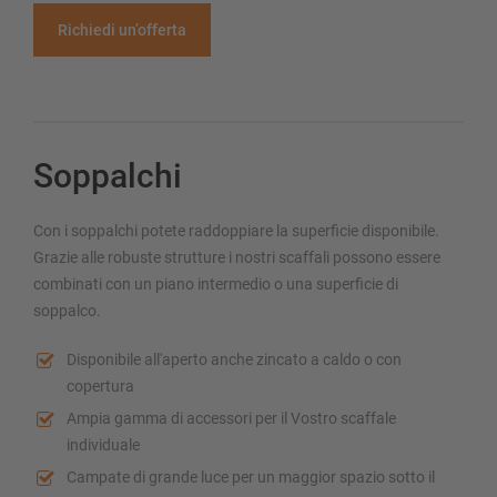
Richiedi un’offerta
Soppalchi
Con i soppalchi potete raddoppiare la superficie disponibile.
Grazie alle robuste strutture i nostri scaffali possono essere
combinati con un piano intermedio o una superficie di
soppalco.
Disponibile all'aperto anche zincato a caldo o con
copertura
Ampia gamma di accessori per il Vostro scaffale
individuale
Campate di grande luce per un maggior spazio sotto il