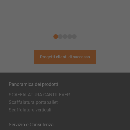
Progetti clienti di successo
Panoramica dei prodotti
SCAFFALATURA CANTILEVER
Scaffalatura portapallet
Scaffalature verticali
Servizio e Consulenza