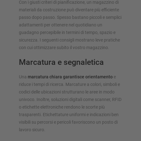
Con i giusti criteri di pianificazione, un magazzino di
materiali da costruzione può diventare più efficiente
passo dopo passo. Spesso bastano piccoli e semplici
adattamenti per ottenere nel quotidiano un
guadagno percepibile in termini di tempo, spazio e
sicurezza. I seguenti consigli mostrano leve pratiche
con cui ottimizzare subito il vostro magazzino.
Marcatura e segnaletica
Una
marcatura chiara garantisce orientamento
e
riduce i tempi di ricerca. Marcature a colori, simboli e
codici delle ubicazioni strutturano le aree in modo
univoco. Inoltre, soluzioni digitali come scanner, RFID
o etichette elettroniche rendono le scorte più
trasparenti. Etichettature uniformi e indicazioni ben
visibili su percorsi e pericoli favoriscono un posto di
lavoro sicuro.