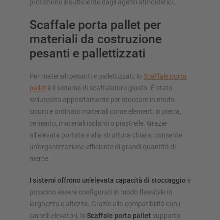
protezione insufficiente dagli agenti atmosferici..
Scaffale porta pallet per
materiali da costruzione
pesanti e pallettizzati
Per materiali pesanti e pallettizzati, lo
Scaffale porta
pallet
è il sistema di scaffalature giusto. È stato
sviluppato appositamente per stoccare in modo
sicuro e ordinato materiali come elementi in pietra,
cemento, materiali isolanti o piastrelle. Grazie
all’elevata portata e alla struttura chiara, consente
un’organizzazione efficiente di grandi quantità di
merce.
I sistemi offrono un’elevata capacità di stoccaggio
e
possono essere configurati in modo flessibile in
larghezza e altezza. Grazie alla compatibilità con i
carrelli elevatori, lo
Scaffale porta pallet
supporta