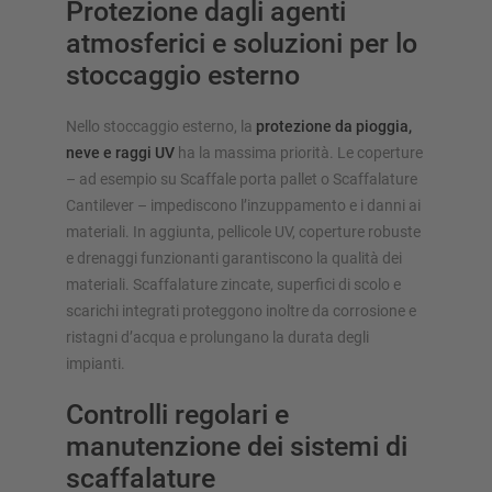
Protezione dagli agenti
atmosferici e soluzioni per lo
stoccaggio esterno
Nello stoccaggio esterno, la
protezione da pioggia,
neve e raggi UV
ha la massima priorità. Le coperture
– ad esempio su Scaffale porta pallet o Scaffalature
Cantilever – impediscono l’inzuppamento e i danni ai
materiali. In aggiunta, pellicole UV, coperture robuste
e drenaggi funzionanti garantiscono la qualità dei
materiali. Scaffalature zincate, superfici di scolo e
scarichi integrati proteggono inoltre da corrosione e
ristagni d’acqua e prolungano la durata degli
impianti.
Controlli regolari e
manutenzione dei sistemi di
scaffalature