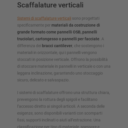
Scaffalature verticali
Sistemi di scaffalature verticali
sono progettati
specificamente per
materiali da costruzione di
grande formato come pannelli OSB, pannelli
truciolari, cartongesso o pannelli per facciate
. A
differenza dei
bracci cantilever
, che sostengono i
materiali in orizzontale, qui i pannelli vengono
stoccati in posizione verticale. Offrono la possibilità
di stoccare materiale in pannelli in verticale o con una
leggera inclinazione, garantendo uno stoccaggio
sicuro, delicato e salvaspazio.
I sistemi di scaffalature offrono una struttura chiara,
prevengono la rottura degli spigoli e facilitano
l’accesso diretto ai singoli articoli. A seconda delle
esigenze, sono disponibili varianti con scomparti
fissi, supporti inclinati o aiuti all’estrazione. Una
classificazione per tipo di materiale, spessore e