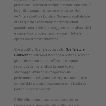
protezione. I sistemi di scaffalature non sono solo un
luogo di appoggio, ma un elemento essenziale
dell’intera struttura logistica. Sistemi di scaffalature
di alta qualità e correttamente dimensionati
garantiscono stabilità, proteggono materiali sensibili
e consentono processi rapidi e sicuri in tutte le
operazioni di movimentazione.
Che si tratti di Scaffale porta pallet,
Scaffalature
Cantilever
o sistemi di stoccaggio verticali, la scelta
giusta determina quanto efficiente e quanto
rispettosa dei materiali sia la superficie di
stoccaggio. Affinché un magazzino sia
perfettamente adeguato alle esigenze operative, è
consigliabile una pianificazione personalizzata da
parte di specialisti esperti.
OHRA offre a questo scopo una consulenza
professionale, supporta nella scelta dei sistemi