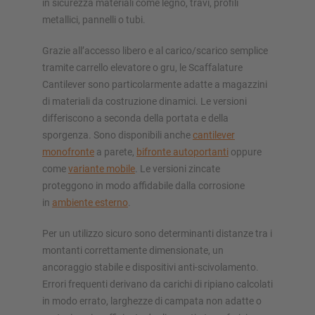
in sicurezza materiali come legno, travi, profili
metallici, pannelli o tubi.
Grazie all’accesso libero e al carico/scarico semplice
tramite carrello elevatore o gru, le Scaffalature
Cantilever sono particolarmente adatte a magazzini
di materiali da costruzione dinamici. Le versioni
differiscono a seconda della portata e della
sporgenza. Sono disponibili anche
cantilever
monofronte
a parete,
bifronte autoportanti
oppure
come
variante mobile
. Le versioni zincate
proteggono in modo affidabile dalla corrosione
in
ambiente esterno
.
Per un utilizzo sicuro sono determinanti distanze tra i
montanti correttamente dimensionate, un
ancoraggio stabile e dispositivi anti-scivolamento.
Errori frequenti derivano da carichi di ripiano calcolati
in modo errato, larghezze di campata non adatte o