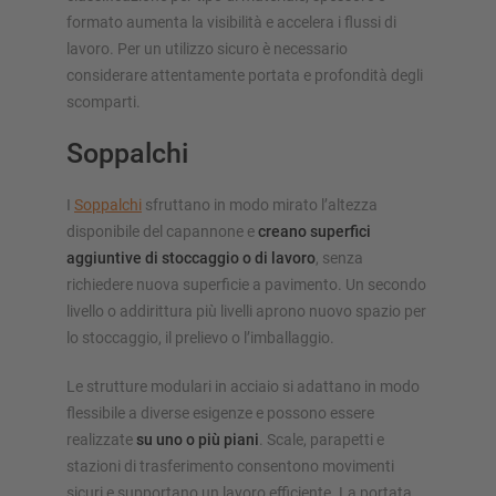
formato aumenta la visibilità e accelera i flussi di
lavoro. Per un utilizzo sicuro è necessario
considerare attentamente portata e profondità degli
scomparti.
Soppalchi
I
Soppalchi
sfruttano in modo mirato l’altezza
disponibile del capannone e
creano superfici
aggiuntive di stoccaggio o di lavoro
, senza
richiedere nuova superficie a pavimento. Un secondo
livello o addirittura più livelli aprono nuovo spazio per
lo stoccaggio, il prelievo o l’imballaggio.
Le strutture modulari in acciaio si adattano in modo
flessibile a diverse esigenze e possono essere
realizzate
su uno o più piani
. Scale, parapetti e
stazioni di trasferimento consentono movimenti
sicuri e supportano un lavoro efficiente. La portata