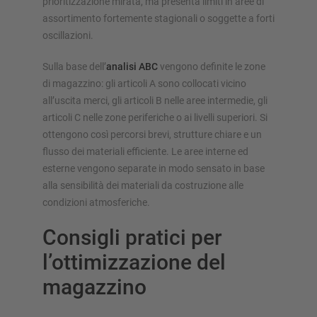
prioritizzazione mirata, ma presenta limiti in aree di
assortimento fortemente stagionali o soggette a forti
oscillazioni.
Sulla base dell’
analisi ABC
vengono definite le zone
di magazzino: gli articoli A sono collocati vicino
all’uscita merci, gli articoli B nelle aree intermedie, gli
articoli C nelle zone periferiche o ai livelli superiori. Si
ottengono così percorsi brevi, strutture chiare e un
flusso dei materiali efficiente. Le aree interne ed
esterne vengono separate in modo sensato in base
alla sensibilità dei materiali da costruzione alle
condizioni atmosferiche.
Consigli pratici per
l’ottimizzazione del
magazzino