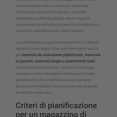
costruzione sensibili o voluminosi. Grazie alla
struttura di capannone integrata, i materiali
rimangono protetti da pioggia, neve e raggi UV,
mantenendo al contempo la piena funzionalità di un
sistema di scaffalature per carichi pesanti.
Le scaffalature autoportanti consentono un’elevata
densità di stoccaggio. Sono particolarmente adatte
per
materiali da costruzione pallettizzati, materiale
in pannelli, materiali lunghi e assortimenti misti
.
Strutture in acciaio zincato, varianti di montaggio
modulari e misure flessibili in altezza e profondità
garantiscono che la scaffalatura autoportante
possa essere adattata con precisione alle esigenze
del singolo magazzino.
Criteri di pianificazione
per un magazzino di