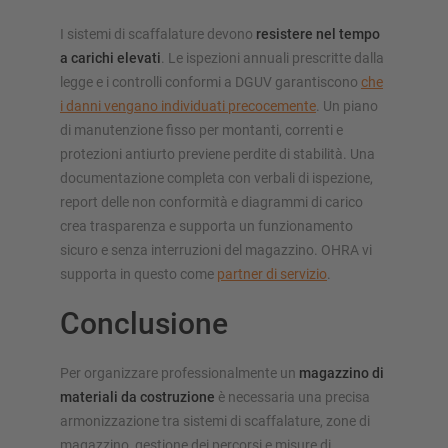
I sistemi di scaffalature devono
resistere nel tempo
a carichi elevati
. Le ispezioni annuali prescritte dalla
legge e i controlli conformi a DGUV garantiscono
che
i danni vengano individuati precocemente
. Un piano
di manutenzione fisso per montanti, correnti e
protezioni antiurto previene perdite di stabilità. Una
documentazione completa con verbali di ispezione,
report delle non conformità e diagrammi di carico
crea trasparenza e supporta un funzionamento
sicuro e senza interruzioni del magazzino. OHRA vi
supporta in questo come
partner di servizio
.
Conclusione
Per organizzare professionalmente un
magazzino di
materiali da costruzione
è necessaria una precisa
armonizzazione tra sistemi di scaffalature, zone di
magazzino, gestione dei percorsi e misure di