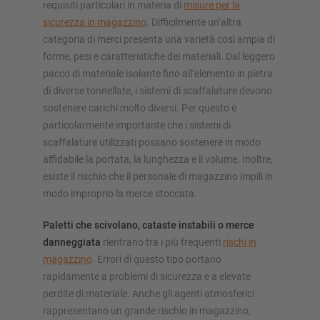
requisiti particolari in materia di
misure per la
sicurezza in magazzino
. Difficilmente un’altra
categoria di merci presenta una varietà così ampia di
forme, pesi e caratteristiche dei materiali. Dal leggero
pacco di materiale isolante fino all’elemento in pietra
di diverse tonnellate, i sistemi di scaffalature devono
sostenere carichi molto diversi. Per questo è
particolarmente importante che i sistemi di
scaffalature utilizzati possano sostenere in modo
affidabile la portata, la lunghezza e il volume. Inoltre,
esiste il rischio che il personale di magazzino impili in
modo improprio la merce stoccata.
Paletti che scivolano, cataste instabili o merce
danneggiata
rientrano tra i più frequenti
rischi in
magazzino
. Errori di questo tipo portano
rapidamente a problemi di sicurezza e a elevate
perdite di materiale. Anche gli agenti atmosferici
rappresentano un grande rischio in magazzino,