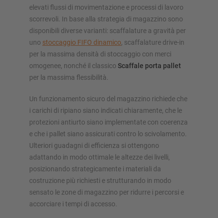
elevati flussi di movimentazione e processi di lavoro
scorrevoli. In base alla strategia di magazzino sono
disponibili diverse varianti: scaffalature a gravità per
uno
stoccaggio FIFO dinamico
, scaffalature drive-in
per la massima densità di stoccaggio con merci
omogenee, nonché il classico
Scaffale porta pallet
per la massima flessibilità.
Un funzionamento sicuro del magazzino richiede che
i carichi di ripiano siano indicati chiaramente, che le
protezioni antiurto siano implementate con coerenza
e che i pallet siano assicurati contro lo scivolamento.
Ulteriori guadagni di efficienza si ottengono
adattando in modo ottimale le altezze dei livelli,
posizionando strategicamente i materiali da
costruzione più richiesti e strutturando in modo
sensato le zone di magazzino per ridurre i percorsi e
accorciare i tempi di accesso.