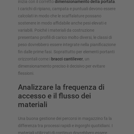
inizia con il corretto
dimensionamento della portata
.
I carichi di ripiano, campata e puntuali devono essere
calcolati in modo che le scaffalature possano
sostenere in modo affidabile anche pesi elevati e
variabili. Poiché i materiali da costruzione
presentano profili di carico molto diversi, le classi di
peso dovrebbero essere integrate nella pianificazione
fin dalle prime fasi. Soprattutto per elementi portanti
orizzontali come i
bracci cantilever
, un
dimensionamento preciso è decisivo per evitare
flessioni.
Analizzare la frequenza di
accesso e il flusso dei
materiali
Una buona gestione dei percorsi in magazzino fa la
differenza tra processi rapidi e ingorghi quotidiani. I
materiali utilizzati di continuo dovrebbero essere