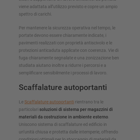
viene adattata all’utilizzo previsto e copre un ampio
spettro di carichi.
Per mantenere la sicurezza operativa nel tempo, le
portate devono essere chiaramente indicate, i
pavimenti realizzati con proprietà antiscivolo e le
protezioni anticaduta applicate con coerenza. Vie di
fuga chiaramente segnalate e una zonizzazione ben
studiata aiutano inoltre a ridurre i percorsi e a
semplificare sensibilmente i processi di lavoro.
Scaffalature autoportanti
Le
Scaffalature autoportanti
rientrano tra le
particolari
soluzioni di sistema per magazzini di
materiali da costruzione in ambiente esterno
.
Uniscono sistema di scaffalature ed edificio in
un’unità chiusa e protetta dalle intemperie, offrendo
condizioni ottimali per lo stoccaggio di materiali da