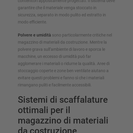
contenitori appositamente progettati. Il sistema deve
garantire che il materiale venga stoccato in
sicurezza, separato in modo pulito ed estratto in
modo efficiente.
Polvere e umidità
sono particolarmente critiche nel
magazzino di materiali da costruzione. Mentre la
polvere grava sull’ambiente di lavoro e sporca le
macchine, un eccesso di umidità può far
agglomerare i materiali o ridurne la qualità. Aree di
stoccaggio coperte e zone ben ventilate aiutano a
evitare questi problemi e fanno sì che i materiali
rimangano puliti e facilmente accessibili.
Sistemi di scaffalature
ottimali per il
magazzino di materiali
da costruzione