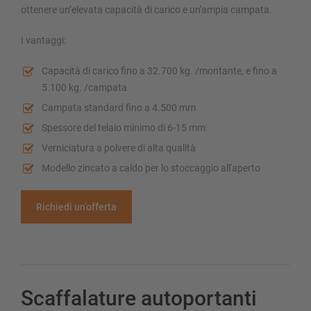
ottenere un’elevata capacità di carico e un'ampia campata.
I vantaggi:
Capacità di carico fino a 32.700 kg. /montante, e fino a
5.100 kg. /campata
Campata standard fino a 4.500 mm
Spessore del telaio minimo di 6-15 mm
Verniciatura a polvere di alta qualità
Modello zincato a caldo per lo stoccaggio all'aperto
Richiedi un’offerta
Scaffalature autoportanti