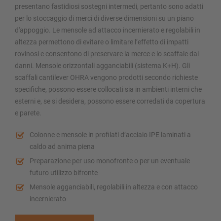
presentano fastidiosi sostegni intermedi, pertanto sono adatti
per lo stoccaggio di merci di diverse dimensioni su un piano
d'appoggio. Le mensole ad attacco incernierato e regolabili in
altezza permettono di evitare o limitare l’effetto di impatti
rovinosi e consentono di preservare la merce e lo scaffale dai
danni. Mensole orizzontali agganciabili (sistema K+H). Gli
scaffali cantilever OHRA vengono prodotti secondo richieste
specifiche, possono essere collocati sia in ambienti interni che
esterni e, se si desidera, possono essere corredati da copertura
e parete.
Colonne e mensole in profilati d’acciaio IPE laminati a
caldo ad anima piena
Preparazione per uso monofronte o per un eventuale
futuro utilizzo bifronte
Mensole agganciabili, regolabili in altezza e con attacco
incernierato