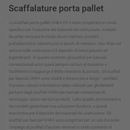
Scaffalature porta pallet
Lo scaffale porta pallet OHRA P3 è stato progettato in modo
specifico per l’industria dei materiali da costruzione, in modo
da poter stoccare in modo sicuro mattoni, prodotti
prefabbricati in calcestruzzo e sacchi di cemento. Una sfida nel
settore delle costruzioni è il deposito di merci pesanti ed
ingombranti. In questo contesto gli scaffali per bancali
convenzionali sono quasi sempre caricati al massimo e
facilmente si raggiunge il limite massimo di portata. Gli scaffali
per bancali OHRA sono stabili e durano più a lungo! I profilati
d’acciaio robusti e laminati a caldo utilizzati per gli elementi
portanti degli scaffali OHRA per bancali consentono lo
stoccaggio sicuro dei tuoi prodotti. L'alta qualità dei montanti e
dei correnti garantisce una soluzione duratura, e quindi
economica per il deposito dei materiali da costruzione. Gli
scaffali per bancali OHRA sono progettati per un uso durevole.
L'impiego di profilati d’acciaio laminati a caldo consente di