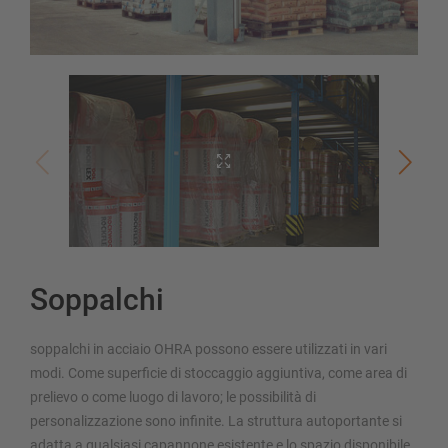
Soppalchi
soppalchi in acciaio OHRA possono essere utilizzati in vari
modi. Come superficie di stoccaggio aggiuntiva, come area di
prelievo o come luogo di lavoro; le possibilità di
personalizzazione sono infinite. La struttura autoportante si
adatta a qualsiasi capannone esistente e lo spazio disponibile