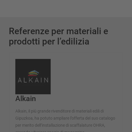
Referenze per materiali e
prodotti per l’edilizia
Alkain
Alkain, il più grande rivenditore di materiali edili di
Gipuzkoa, ha potuto ampliare l’offerta del suo catalogo
per merito dell’installazione di scaffalature OHRA,