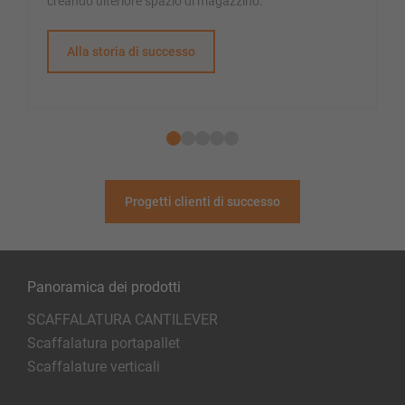
creando ulteriore spazio di magazzino.
Alla storia di successo
Progetti clienti di successo
Panoramica dei prodotti
SCAFFALATURA CANTILEVER
Scaffalatura portapallet
Scaffalature verticali