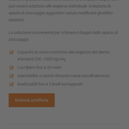
può essere adattato alle esigenze individuali. Creazione di
spazio di stoccaggio aggiuntivo senza modificare gli edifici
esistenti.
La soluzione conveniente per ottenere il doppio dello spazio di
stoccaggio.
Capacità di carico conforme alle esigenze del cliente,
standard 250 -1000 kg/mq.
Luci libere fino a 20 metri
Adattabilità a carichi dinamici come carrelli elevatori
Realizzabili fino a 5 livelli sovrapposti
Richiedi un’offerta