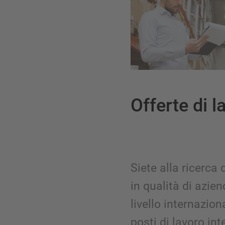
Offerte di l
Siete alla ricerca
in qualità di azie
livello internazio
posti di lavoro int