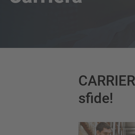
CARRIERA
sfide!