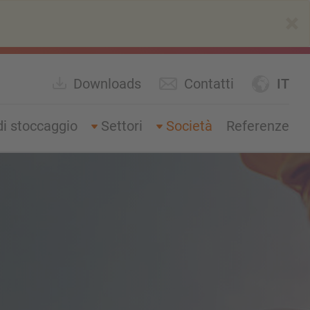
×
Downloads
Contatti
IT
di stoccaggio
Settori
Società
Referenze