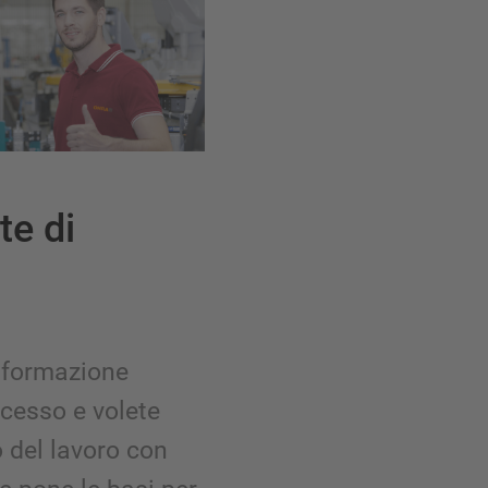
te di
 formazione
cesso e volete
o del lavoro con