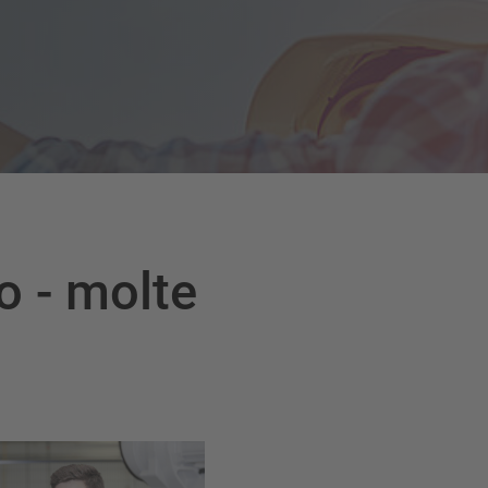
o - molte