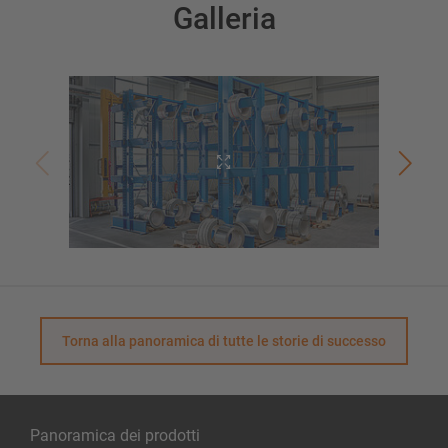
Galleria
Torna alla panoramica di tutte le storie di successo
Panoramica dei prodotti