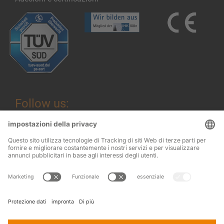
Follow us:
Informazioni legali
© 2026
OHRA
Termini e condizioni
Regalanlagen
Terms and conditions of assembly