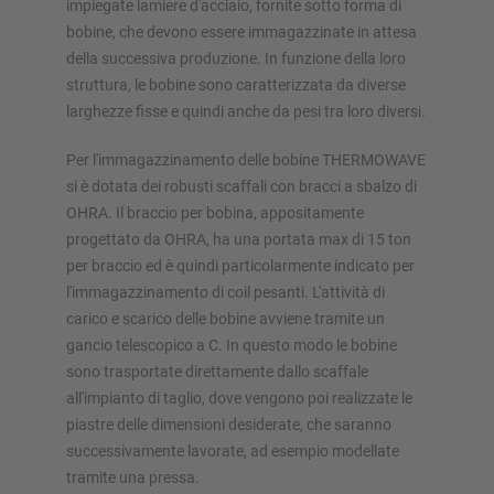
impiegate lamiere d'acciaio, fornite sotto forma di
bobine, che devono essere immagazzinate in attesa
della successiva produzione. In funzione della loro
struttura, le bobine sono caratterizzata da diverse
larghezze fisse e quindi anche da pesi tra loro diversi.
Per l'immagazzinamento delle bobine THERMOWAVE
si è dotata dei robusti scaffali con bracci a sbalzo di
OHRA. Il braccio per bobina, appositamente
progettato da OHRA, ha una portata max di 15 ton
per braccio ed è quindi particolarmente indicato per
l'immagazzinamento di coil pesanti. L'attività di
carico e scarico delle bobine avviene tramite un
gancio telescopico a C. In questo modo le bobine
sono trasportate direttamente dallo scaffale
all'impianto di taglio, dove vengono poi realizzate le
piastre delle dimensioni desiderate, che saranno
successivamente lavorate, ad esempio modellate
tramite una pressa.