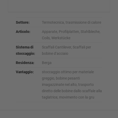
Settore:
Termotecnica, trasmissione di calore
Articolo:
Apparate, Profilplatten, Stahlbleche,
Coils, Werkstücke
Sistema di
Scaffali Cantilever, Scaffali per
stoccaggio:
bobine d‘acciaio
Residenza:
Berga
Vantaggio:
stoccaggio ottimo per materiale
greggio, bobine pesanti
imagazzinate nel alto, trasporto
diretto delle bobine dallo scaffale alla
taglatrice, movimento con la gru