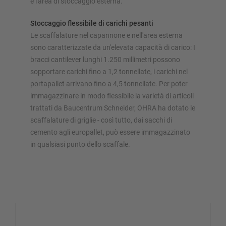
e l'area di stoccaggio esterna.
Stoccaggio flessibile di carichi pesanti
Le scaffalature nel capannone e nell'area esterna
sono caratterizzate da un'elevata capacità di carico: I
bracci cantilever lunghi 1.250 millimetri possono
sopportare carichi fino a 1,2 tonnellate, i carichi nel
portapallet arrivano fino a 4,5 tonnellate. Per poter
immagazzinare in modo flessibile la varietà di articoli
trattati da Baucentrum Schneider, OHRA ha dotato le
scaffalature di griglie - così tutto, dai sacchi di
cemento agli europallet, può essere immagazzinato
in qualsiasi punto dello scaffale.