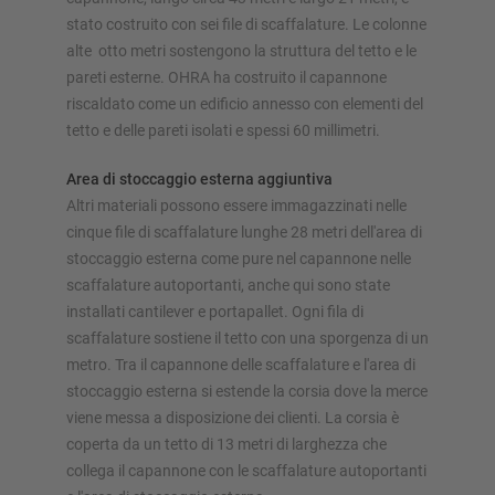
stato costruito con sei file di scaffalature. Le colonne
alte otto metri sostengono la struttura del tetto e le
pareti esterne. OHRA ha costruito il capannone
riscaldato come un edificio annesso con elementi del
tetto e delle pareti isolati e spessi 60 millimetri.
Area di stoccaggio esterna aggiuntiva
Altri materiali possono essere immagazzinati nelle
cinque file di scaffalature lunghe 28 metri dell'area di
stoccaggio esterna come pure nel capannone nelle
scaffalature autoportanti, anche qui sono state
installati cantilever e portapallet. Ogni fila di
scaffalature sostiene il tetto con una sporgenza di un
metro. Tra il capannone delle scaffalature e l'area di
stoccaggio esterna si estende la corsia dove la merce
viene messa a disposizione dei clienti. La corsia è
coperta da un tetto di 13 metri di larghezza che
collega il capannone con le scaffalature autoportanti