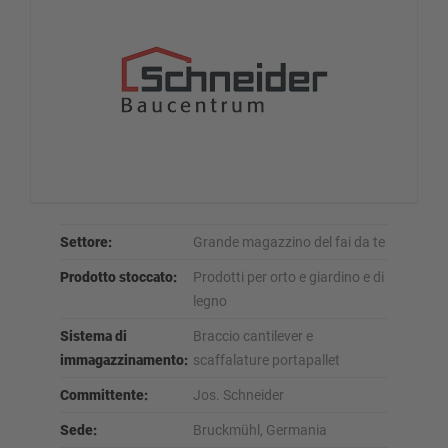
Settore:
Grande magazzino del fai da te
Prodotto stoccato:
Prodotti per orto e giardino e di
legno
Sistema di
Braccio cantilever e
immagazzinamento:
scaffalature portapallet
Committente:
Jos. Schneider
Sede:
Bruckmühl, Germania