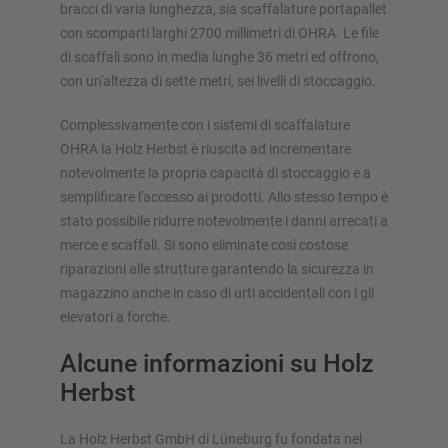
bracci di varia lunghezza, sia scaffalature portapallet
con scomparti larghi 2700 millimetri di OHRA. Le file
di scaffali sono in media lunghe 36 metri ed offrono,
con un'altezza di sette metri, sei livelli di stoccaggio.
Complessivamente con i sistemi di scaffalature
OHRA la Holz Herbst è riuscita ad incrementare
notevolmente la propria capacità di stoccaggio e a
semplificare l'accesso ai prodotti. Allo stesso tempo è
stato possibile ridurre notevolmente i danni arrecati a
merce e scaffali. Si sono eliminate così costose
riparazioni alle strutture garantendo la sicurezza in
magazzino anche in caso di urti accidentali con i gli
elevatori a forche.
Alcune informazioni su Holz
Herbst
La Holz Herbst GmbH di Lüneburg fu fondata nel