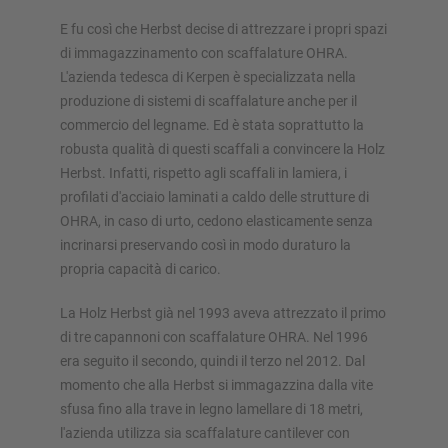
E fu così che Herbst decise di attrezzare i propri spazi
di immagazzinamento con scaffalature OHRA.
L'azienda tedesca di Kerpen è specializzata nella
produzione di sistemi di scaffalature anche per il
commercio del legname. Ed è stata soprattutto la
robusta qualità di questi scaffali a convincere la Holz
Herbst. Infatti, rispetto agli scaffali in lamiera, i
profilati d'acciaio laminati a caldo delle strutture di
OHRA, in caso di urto, cedono elasticamente senza
incrinarsi preservando così in modo duraturo la
propria capacità di carico.
La Holz Herbst già nel 1993 aveva attrezzato il primo
di tre capannoni con scaffalature OHRA. Nel 1996
era seguito il secondo, quindi il terzo nel 2012. Dal
momento che alla Herbst si immagazzina dalla vite
sfusa fino alla trave in legno lamellare di 18 metri,
l'azienda utilizza sia scaffalature cantilever con