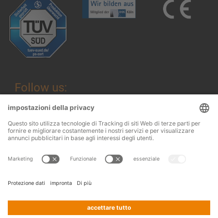
Follow us:
Informazioni legali
© 2026
OHRA
Termini e condizioni
Regalanlagen
Terms and conditions of assembly
GmbH
Protezione dei dati
Contatti