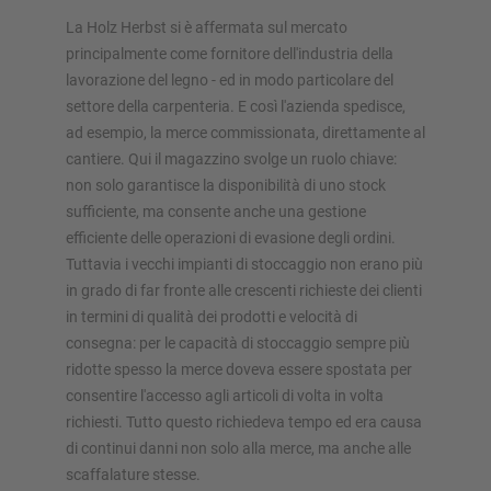
La Holz Herbst si è affermata sul mercato
Configura scaffalatura ora
principalmente come fornitore dell'industria della
lavorazione del legno - ed in modo particolare del
settore della carpenteria. E così l'azienda spedisce,
ad esempio, la merce commissionata, direttamente al
cantiere. Qui il magazzino svolge un ruolo chiave:
non solo garantisce la disponibilità di uno stock
sufficiente, ma consente anche una gestione
efficiente delle operazioni di evasione degli ordini.
Tuttavia i vecchi impianti di stoccaggio non erano più
in grado di far fronte alle crescenti richieste dei clienti
in termini di qualità dei prodotti e velocità di
consegna: per le capacità di stoccaggio sempre più
ridotte spesso la merce doveva essere spostata per
consentire l'accesso agli articoli di volta in volta
richiesti. Tutto questo richiedeva tempo ed era causa
di continui danni non solo alla merce, ma anche alle
scaffalature stesse.