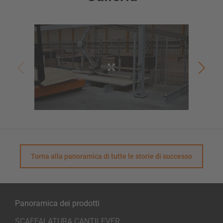
Torna alla panoramica di tutte le storie di successo
Panoramica dei prodotti
SCAFFALATURA CANTILEVER