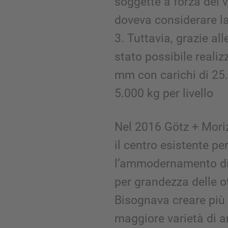
soggette a forza del v
doveva considerare la
3. Tuttavia, grazie al
stato possibile realiz
mm con carichi di 25.
5.000 kg per livello
Nel 2016 Götz + Mori
il centro esistente pe
l’ammodernamento di
per grandezza delle ot
Bisognava creare più
maggiore varietà di ar