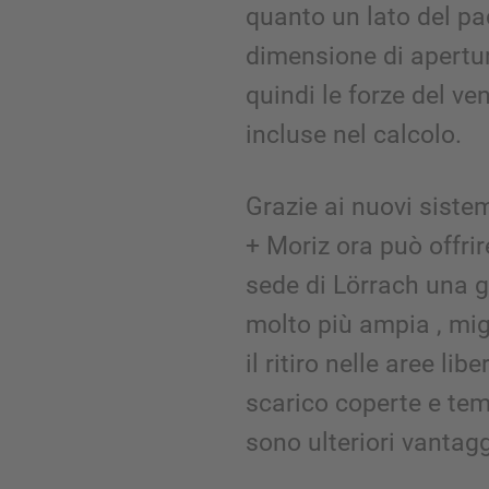
quanto un lato del pa
dimensione di apertu
quindi le forze del v
incluse nel calcolo.
Grazie ai nuovi sistem
+ Moriz ora può offrire
sede di Lörrach una
molto più ampia , mi
il ritiro nelle aree lib
scarico coperte e temp
sono ulteriori vantaggi