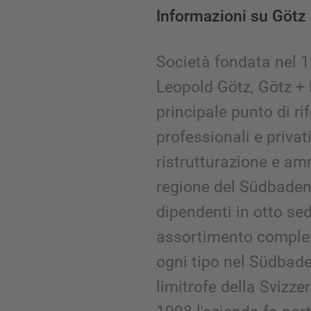
Informazioni su Götz 
Società fondata nel 
Leopold Götz, Götz + 
principale punto di ri
professionali e privati 
ristrutturazione e a
regione del Südbaden.
dipendenti in otto sed
assortimento completo
ogni tipo nel Südbade
limitrofe della Svizze