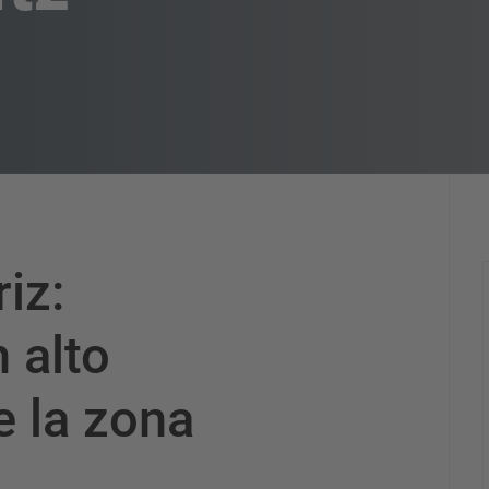
iz:
 alto
 la zona