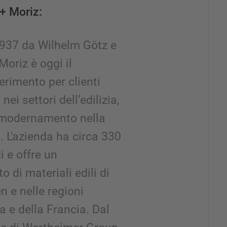
+ Moriz:
1937 da Wilhelm Götz e
Moriz è oggi il
ferimento per clienti
nei settori dell’edilizia,
mmodernamento nella
 L'azienda ha circa 330
i e offre un
 di materiali edili di
n e nelle regioni
ra e della Francia. Dal