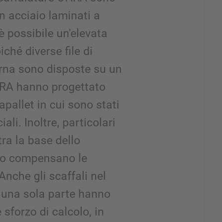
in acciaio laminati a
è possibile un'elevata
iché diverse file di
terna sono disposte su un
 OHRA hanno progettato
pallet in cui sono stati
ali. Inoltre, particolari
tra la base dello
nto compensano le
 Anche gli scaffali nel
 una sola parte hanno
sforzo di calcolo, in