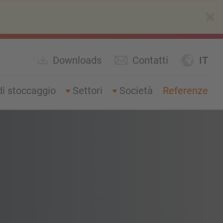
×
Downloads
Contatti
IT
di stoccaggio
Settori
Società
Referenze