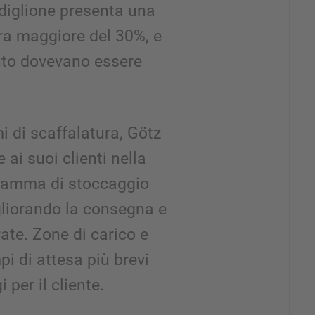
diglione presenta una
ra maggiore del 30%, e
ento dovevano essere
i di scaffalatura, Götz
 ai suoi clienti nella
 gamma di stoccaggio
gliorando la consegna e
erate. Zone di carico e
i di attesa più brevi
 per il cliente.