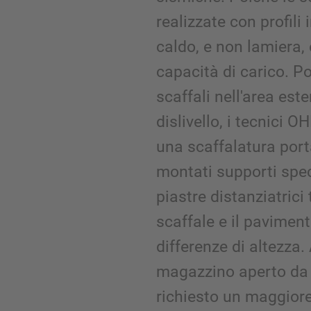
realizzate con profili 
caldo, e non lamiera, 
capacità di carico. Po
scaffali nell'area es
dislivello, i tecnici
una scaffalatura porta
montati supporti speci
piastre distanziatrici 
scaffale e il pavime
differenze di altezza.
magazzino aperto da
richiesto un maggiore 