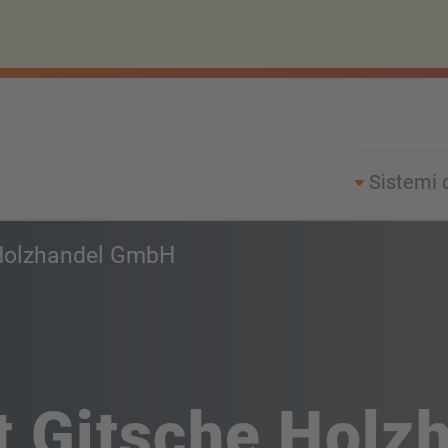
Sistemi 
Holzhandel GmbH
ht Gitsche Hol