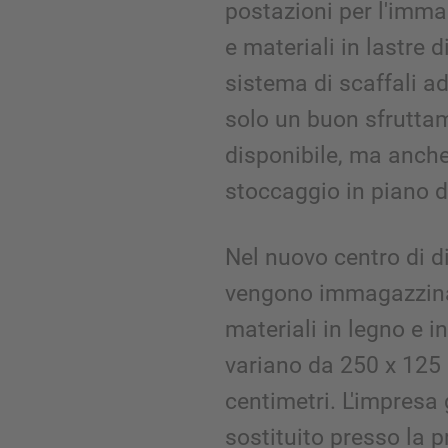
postazioni per l'imm
e materiali in lastre d
sistema di scaffali a
solo un buon sfruttam
disponibile, ma anche
stoccaggio in piano de
Nel nuovo centro di d
vengono immagazzinat
materiali in legno e i
variano da 250 x 125 
centimetri. L'impresa
sostituito presso la p