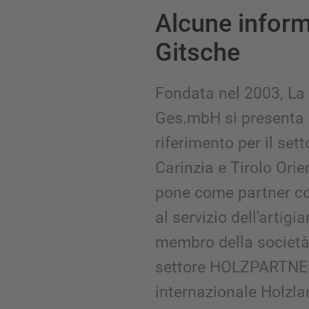
Alcune inform
Gitsche
Fondata nel 2003, La
Ges.mbH si presenta
riferimento per il set
Carinzia e Tirolo Orie
pone come partner co
al servizio dell'artigia
membro della società 
settore HOLZPARTNER
internazionale Holzlan