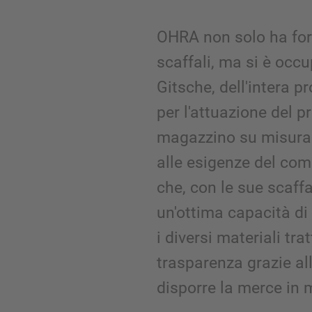
OHRA non solo ha for
scaffali, ma si è occ
Gitsche, dell'intera 
per l'attuazione del p
magazzino su misura
alle esigenze del com
che, con le sue scaffa
un'ottima capacità d
i diversi materiali tra
trasparenza grazie all
disporre la merce in 