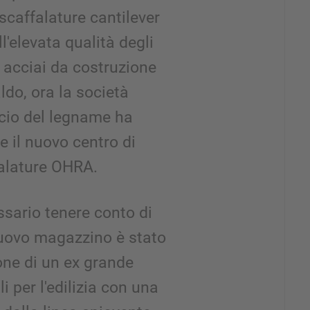
scaffalature cantilever
'elevata qualità degli
n acciai da costruzione
aldo, ora la società
cio del legname ha
e il nuovo centro di
falature OHRA.
ssario tenere conto di
 nuovo magazzino è stato
one di un ex grande
 per l'edilizia con una