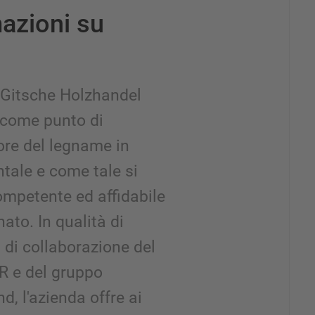
azioni su
 Gitsche Holzhandel
 come punto di
tore del legname in
ntale e come tale si
mpetente ed affidabile
nato. In qualità di
di collaborazione del
 e del gruppo
d, l'azienda offre ai