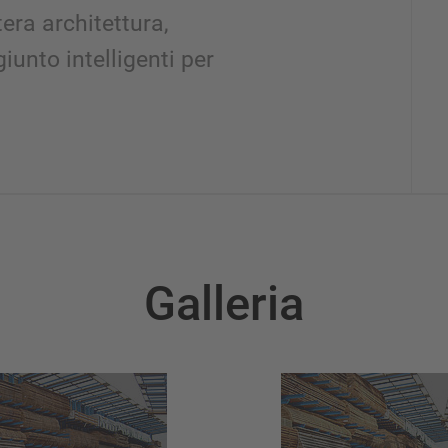
era architettura,
iunto intelligenti per
Galleria