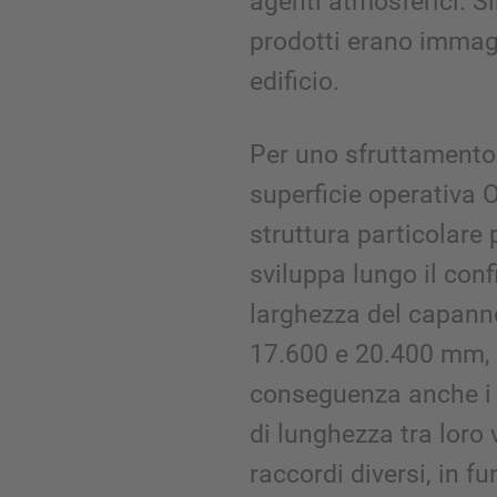
agenti atmosferici. S
prodotti erano immaga
edificio.
Per uno sfruttamento 
superficie operativa
struttura particolare p
sviluppa lungo il conf
larghezza del capann
17.600 e 20.400 mm, n
conseguenza anche i 
di lunghezza tra loro
raccordi diversi, in f