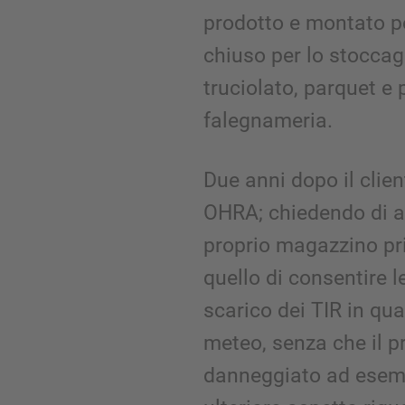
prodotto e montato 
chiuso per lo stoccagg
truciolato, parquet e 
falegnameria.
Due anni dopo il clien
OHRA; chiedendo di a
proprio magazzino pri
quello di consentire l
scarico dei TIR in qu
meteo, senza che il p
danneggiato ad esemp