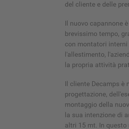
del cliente e delle pr
Il nuovo capannone è 
brevissimo tempo, gra
con montatori interni
l'allestimento, l'azie
la propria attività pr
Il cliente Decamps è 
progettazione, dell'e
montaggio della nuov
la sua intenzione di 
altri 15 mt. In quest