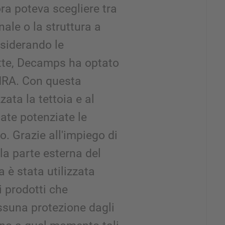
ra poteva scegliere tra
nale o la struttura a
siderando le
tte, Decamps ha optato
OHRA. Con questa
zata la tettoia e al
ate potenziate le
o. Grazie all'impiego di
la parte esterna del
 è stata utilizzata
 prodotti che
ssuna protezione dagli