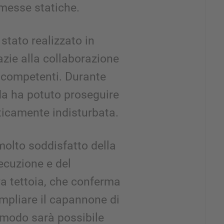
emesse statiche.
stato realizzato in
zie alla collaborazione
 competenti. Durante
nda ha potuto proseguire
aticamente indisturbata.
molto soddisfatto della
secuzione e del
a tettoia, che conferma
ampliare il capannone di
o modo sarà possibile