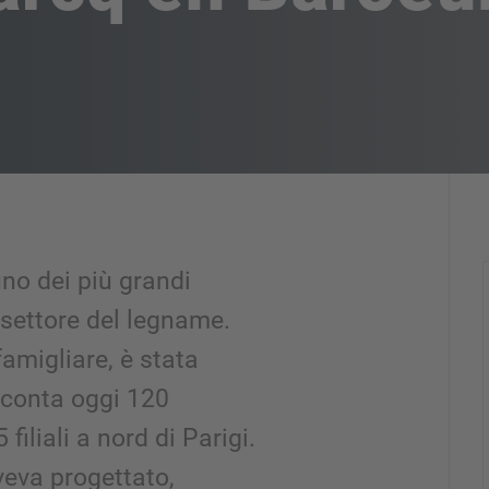
no dei più grandi
 settore del legname.
famigliare, è stata
e conta oggi 120
 filiali a nord di Parigi.
eva progettato,