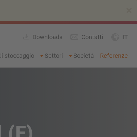
×
Downloads
Contatti
IT
di stoccaggio
Settori
Società
Referenze
 (F)