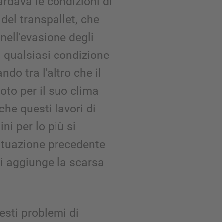
ardava le condizioni di
 del transpallet, che
ell'evasione degli
a qualsiasi condizione
do tra l'altro che il
oto per il suo clima
che questi lavori di
ni per lo più si
situazione precedente
si aggiunge la scarsa
esti problemi di