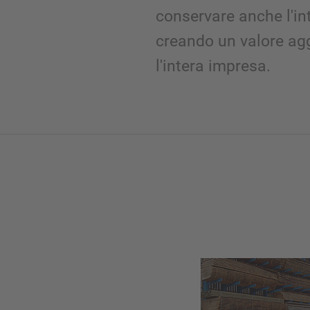
conservare anche l'int
creando un valore agg
l'intera impresa.