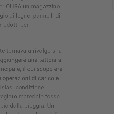
per OHRA un magazzino
io di legno, pannelli di
prodotti per
te tornava a rivolgersi a
ggiungere una tettoia al
ncipale, il cui scopo era
e operazioni di carico e
alsiasi condizione
regiato materiale fosse
io dalla pioggia. Un