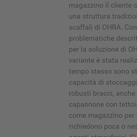
magazzino il cliente o
una struttura tradizio
scaffali di OHRA. Con
problematiche descri
per la soluzione di 
variante è stata realiz
tempo stesso sono st
capacità di stoccaggi
robusti bracci, anche 
capannone con tettoia
come magazzino per i
richiedono poca o ne