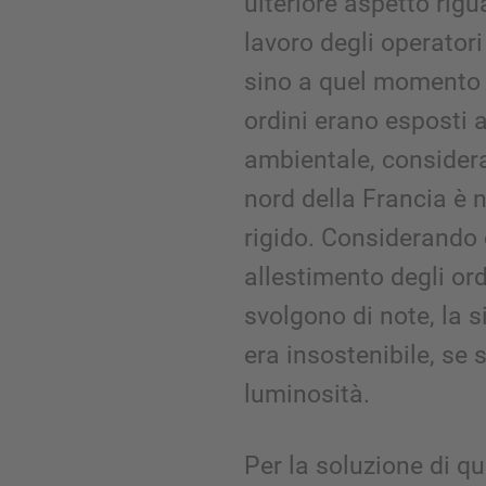
ulteriore aspetto rigu
lavoro degli operatori
sino a quel momento n
ordini erano esposti 
ambientale, consideran
nord della Francia è n
rigido. Considerando 
allestimento degli ordi
svolgono di note, la 
era insostenibile, se 
luminosità.
Per la soluzione di qu