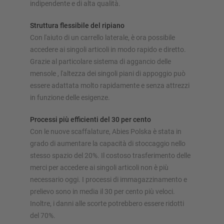
indipendente e di alta qualità.
Struttura flessibile del ripiano
Con l'aiuto di un carrello laterale, è ora possibile
accedere ai singoli articoli in modo rapido e diretto.
Grazie al particolare sistema di aggancio delle
mensole , l'altezza dei singoli piani di appoggio può
essere adattata molto rapidamente e senza attrezzi
in funzione delle esigenze.
Processi più efficienti del 30 per cento
Con le nuove scaffalature, Abies Polska è stata in
grado di aumentare la capacità di stoccaggio nello
stesso spazio del 20%. Il costoso trasferimento delle
merci per accedere ai singoli articoli non è più
necessario oggi. I processi di immagazzinamento e
prelievo sono in media il 30 per cento più veloci.
Inoltre, i danni alle scorte potrebbero essere ridotti
del 70%.