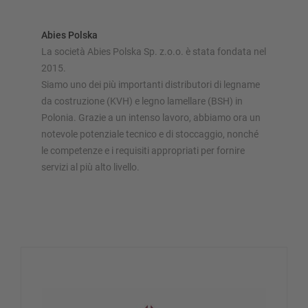
Abies Polska
La società Abies Polska Sp. z.o.o. è stata fondata nel
2015.
Siamo uno dei più importanti distributori di legname
da costruzione (KVH) e legno lamellare (BSH) in
Polonia. Grazie a un intenso lavoro, abbiamo ora un
notevole potenziale tecnico e di stoccaggio, nonché
le competenze e i requisiti appropriati per fornire
servizi al più alto livello.