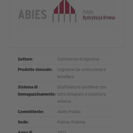
Settore:
Commercio di legname
Prodotto stoccato:
Legname da costruzione e
lamellare
Sistema di
Scaffalature cantilever con
immagazzinamento:
tetto integrato e copertura
esterna
Committente:
Abies Polska
Sede:
Pszów, Polonia
Anno di
2021