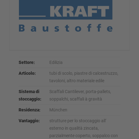
Settore:
Edilizia
Articolo:
tubi di scolo, piastre di calcestruzzo,
tavoloni, altro materiale edile
Sistema di
Scaffali Cantilever, porta-pallets,
stoccaggio:
soppalchi, scaffali à gravità
Residenza:
München
Vantaggio:
strutture per lo stoccaggio all‘
esterno in qualità zincata,
parzialmente coperto, soppalco con