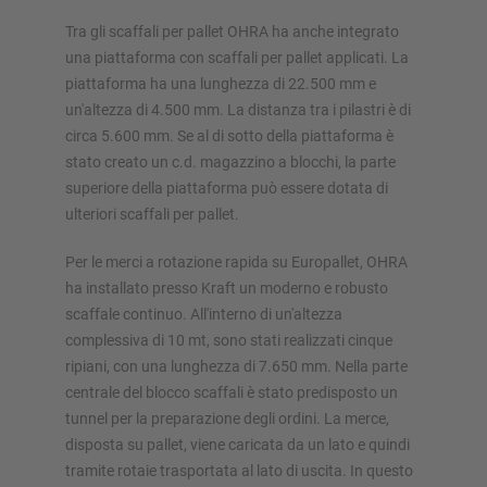
Tra gli scaffali per pallet OHRA ha anche integrato
una piattaforma con scaffali per pallet applicati. La
piattaforma ha una lunghezza di 22.500 mm e
un'altezza di 4.500 mm. La distanza tra i pilastri è di
circa 5.600 mm. Se al di sotto della piattaforma è
stato creato un c.d. magazzino a blocchi, la parte
superiore della piattaforma può essere dotata di
ulteriori scaffali per pallet.
Per le merci a rotazione rapida su Europallet, OHRA
ha installato presso Kraft un moderno e robusto
scaffale continuo. All'interno di un'altezza
complessiva di 10 mt, sono stati realizzati cinque
ripiani, con una lunghezza di 7.650 mm. Nella parte
centrale del blocco scaffali è stato predisposto un
tunnel per la preparazione degli ordini. La merce,
disposta su pallet, viene caricata da un lato e quindi
tramite rotaie trasportata al lato di uscita. In questo