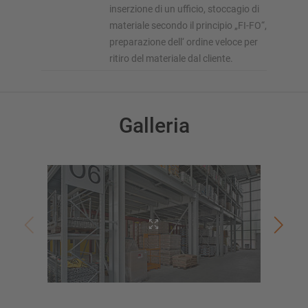
inserzione di un ufficio, stoccagio di
materiale secondo il principio „FI-FO“,
preparazione dell‘ ordine veloce per
ritiro del materiale dal cliente.
Galleria